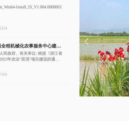
n_Win64-Install_IS_V1.004.0000003.
5224
西全程机械化农事服务中心建设
人民政府、有关单位: 根据《浙江省
023年农业“双强”项目建设的通
号）文件精神,我
7193