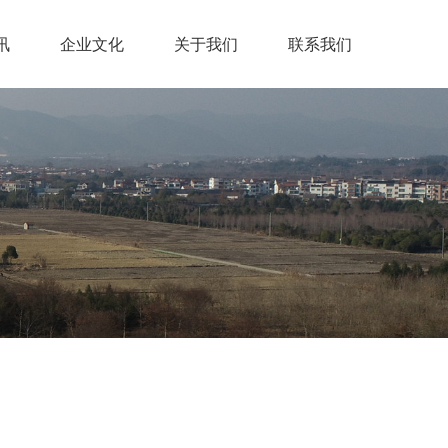
讯
企业文化
关于我们
联系我们