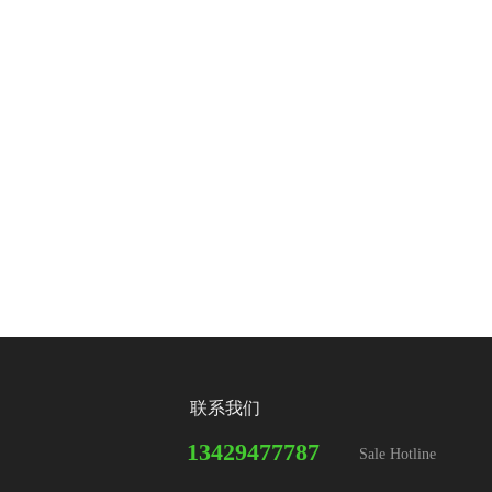
联系我们
13429477787
Sale Hotline