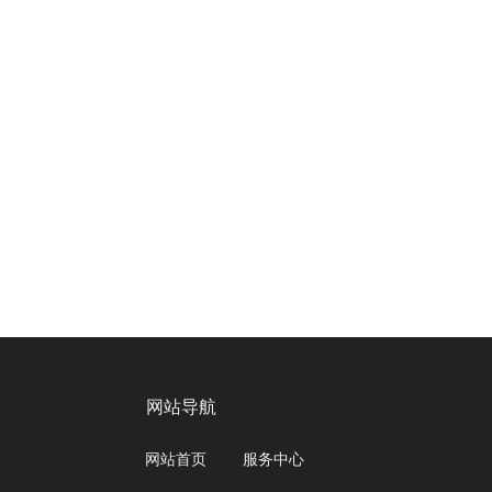
网站导航
网站首页
服务中心