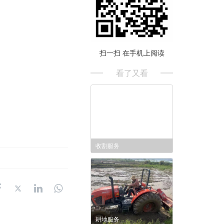
扫一扫 在手机上阅读
看了又看
收割服务
耕地服务