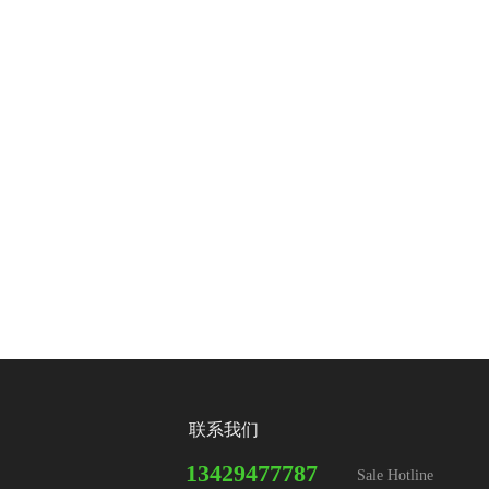
联系我们
13429477787
Sale Hotline