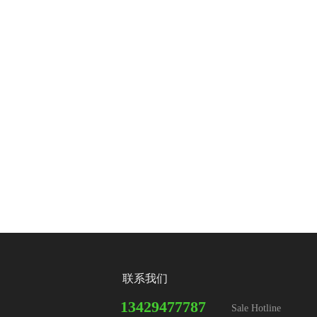
联系我们
13429477787
Sale Hotline