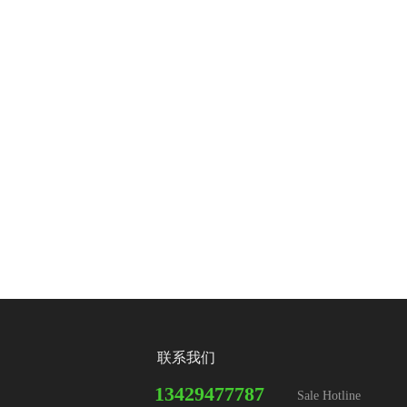
联系我们
13429477787
Sale Hotline