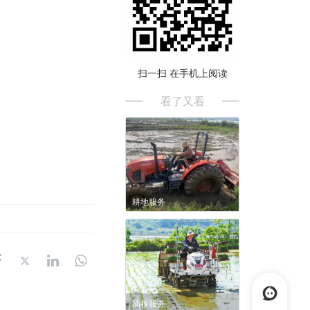
扫一扫 在手机上阅读
看了又看
耕地服务
插秧服务